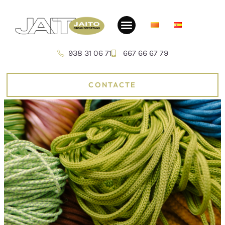
938 31 06 71
667 66 67 79
CONTACTE