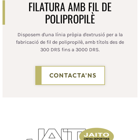
FILATURA AMB FIL DE
POLIPROPILÈ
Disposem d'una línia pròpia d'extrusió per a la
fabricació de fil de polipropilè, amb títols des de
300 DRS fins a 3000 DRS.
CONTACTA'NS